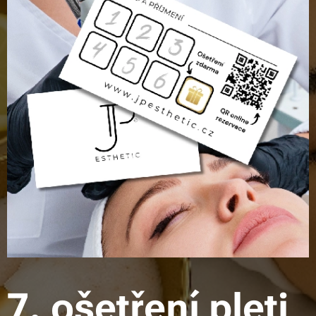
7. ošetření pleti