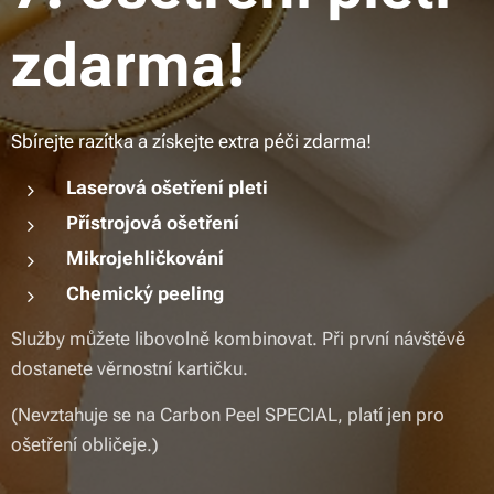
zdarma!
Sbírejte razítka a získejte extra péči zdarma!
Laserová ošetření pleti
Přístrojová ošetření
Mikrojehličkování
Chemický peeling
Služby můžete libovolně kombinovat. Při první návštěvě
dostanete věrnostní kartičku.
(Nevztahuje se na Carbon Peel SPECIAL, platí jen pro
ošetření obličeje.)