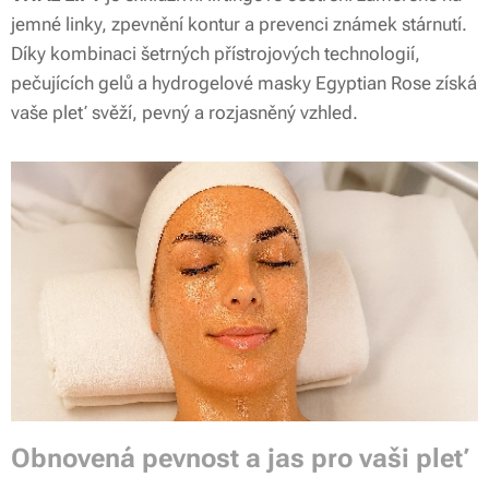
jemné linky, zpevnění kontur a prevenci známek stárnutí.
Díky kombinaci šetrných přístrojových technologií,
pečujících gelů a hydrogelové masky Egyptian Rose získá
vaše pleť svěží, pevný a rozjasněný vzhled.
Obnovená pevnost a jas pro vaši pleť