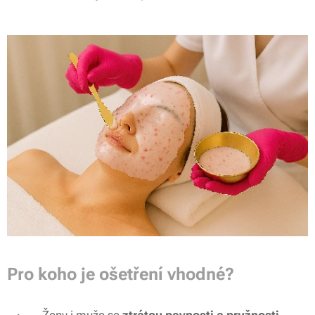
Pro koho je ošetření vhodné?
Ženy i muže se
ztrátou pevnosti a pružnosti
.