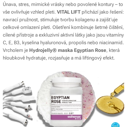
Únava, stres, mimické vrásky nebo povolené kontury – to
vše ovlivňuje vzhled pleti.
VITAL LIFT
přichází jako řešení:
navrací pružnost, stimuluje tvorbu kolagenu a zajišťuje
celkové omlazení pleti. Ošetření kombinuje šetrné čištění,
cílené přístroje a exkluzivní aktivní látky jako jsou vitamíny
C, E, B3, kyselina hyaluronová, propolis nebo niacinamid.
Vrcholem je
Hydrojelly® maska Egyptian Rose
, která
hloubkově hydratuje, rozjasňuje a má liftingový efekt.