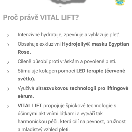
Proč právě VITAL LIFT?
Intenzivně hydratuje, zpevňuje a vyhlazuje pleť.
Obsahuje exkluzivní
Hydrojelly® masku Egyptian
Rose.
Cíleně působí proti vráskám a povolené pleti.
Stimuluje kolagen pomocí
LED terapie (červené
světlo).
Využívá
ultrazvukovou technologii pro liftingové
sérum.
VITAL LIFT
propojuje špičkové technologie s
účinnými aktivními látkami a vytváří tak
harmonickou péči, která cílí na pevnost, pružnost
a mladistvý vzhled pleti.