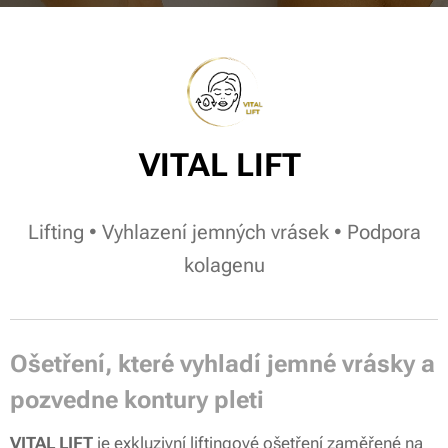
VITAL LIFT
Lifting • Vyhlazení jemných vrásek • Podpora
kolagenu
Ošetření, které vyhladí jemné vrásky a
pozvedne kontury pleti
VITAL LIFT
je exkluzivní liftingové ošetření zaměřené na