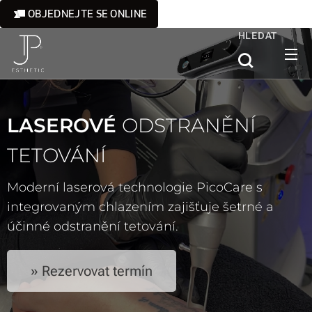
OBJEDNEJTE SE ONLINE
HLEDAT
LASEROVÉ
ODSTRANĚNÍ
TETOVÁNÍ
Moderní laserová technologie PicoCare s
integrovaným chlazením zajišťuje šetrné a
účinné odstranění tetování.
» Rezervovat termín