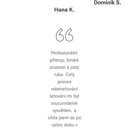
Dominik S.
Hana K.
Profesionální
přístup, široké
znalosti a jistá
ruka. Celý
proces
odstraňování
tetování mi byl
srozumitelně
vysvětlen, a
cítila jsem se po
celou dobu v