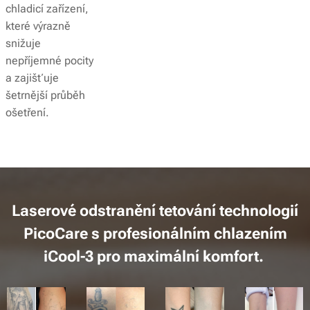
chladicí zařízení,
které výrazně
snižuje
nepříjemné pocity
a zajišťuje
šetrnější průběh
ošetření.
Laserové odstranění tetování technologií
PicoCare s profesionálním chlazením
iCool-3 pro maximální komfort.