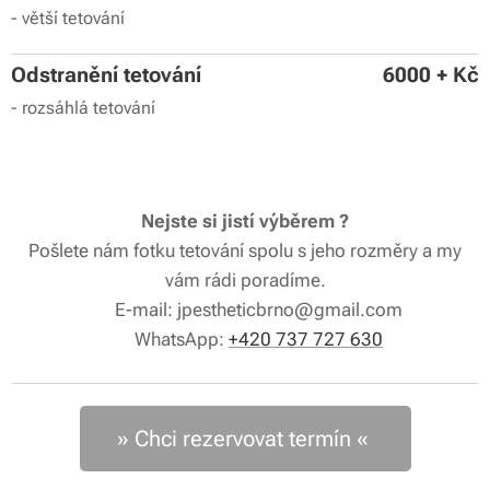
- větší tetování
Odstranění tetování
6000 + Kč
- rozsáhlá tetování
Nejste si jistí výběrem ?
Pošlete nám fotku tetování spolu s jeho rozměry a my
vám rádi poradíme.
📧 E-mail: jpestheticbrno@gmail.com
📱 WhatsApp:
+420 737 727 630
» Chci rezervovat termín «