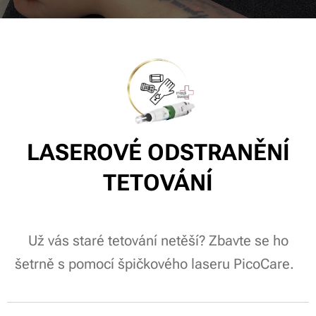
LASEROVÉ ODSTRANĚNÍ
TETOVÁNÍ
Už vás staré tetování netěší? Zbavte se ho
šetrně s pomocí špičkového laseru PicoCare.