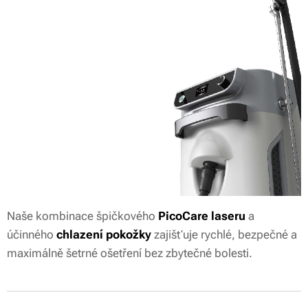
Naše kombinace špičkového
PicoCare laseru
a
účinného
chlazení pokožky
zajišťuje rychlé, bezpečné a
maximálně šetrné ošetření bez zbytečné bolesti.